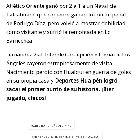
Atlético Oriente ganó por 2 a 1 a un Naval de
Talcahuano que comenzó ganando con un penal
de Rodrigo Díaz, pero volvió a mostrar debilidad
como visitante y sufrió la remontada en Lo
Barnechea.
Fernández Vial, Inter de Concepción e Iberia de Los
Ángeles cayeron estrepitosamente de visita.
Nacimiento perdió con Hualqui en guerra de goles
en su propia casa y
Deportes Hualpén logró
sacar el primer punto de su historia. ¡Bien
jugado, chicos!
ARTURO FERNÁNDEZ VIAL
CD REPÚBLICA INDEPENDIENTE DE HUALQUI