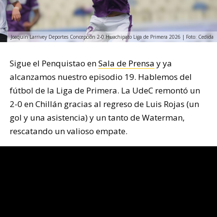
Joaquín Larrivey Deportes Concepción 2-0 Huachipato Liga de Primera 2026 | Foto: Cedida
Sigue el Penquistao en
Sala de Prensa
y ya
alcanzamos nuestro episodio 19. Hablemos del
fútbol de la Liga de Primera. La UdeC remontó un
2-0 en Chillán gracias al regreso de Luis Rojas (un
gol y una asistencia) y un tanto de Waterman,
rescatando un valioso empate.