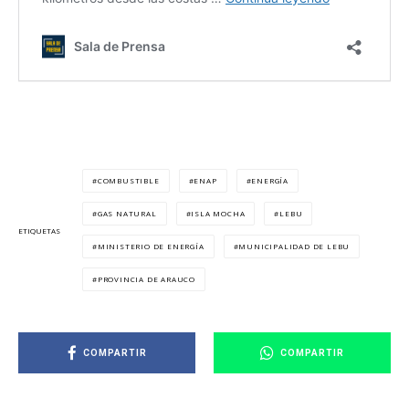
COMBUSTIBLE
ENAP
ENERGÍA
GAS NATURAL
ISLA MOCHA
LEBU
ETIQUETAS
MINISTERIO DE ENERGÍA
MUNICIPALIDAD DE LEBU
PROVINCIA DE ARAUCO
COMPARTIR
COMPARTIR