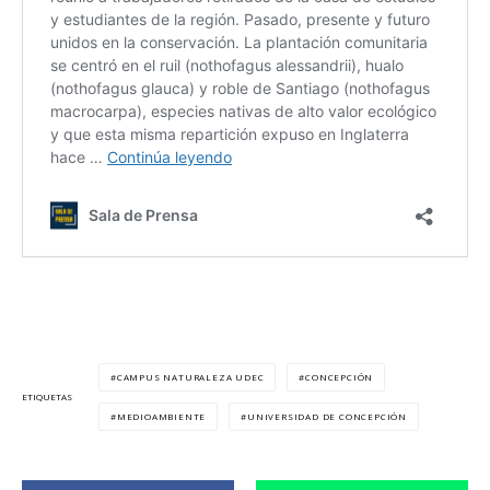
CAMPUS NATURALEZA UDEC
CONCEPCIÓN
ETIQUETAS
MEDIOAMBIENTE
UNIVERSIDAD DE CONCEPCIÓN