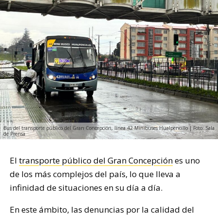
Bus del transporte público del Gran Concepción, línea 42 Minibuses Hualpencillo | Foto: Sala
de Prensa
El
transporte público del Gran Concepción
es uno
de los más complejos del país, lo que lleva a
infinidad de situaciones en su día a día.
En este ámbito, las denuncias por la calidad del