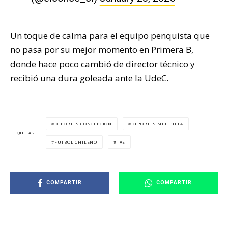
Un toque de calma para el equipo penquista que
no pasa por su mejor momento en Primera B,
donde hace poco cambió de director técnico y
recibió una dura goleada ante la UdeC.
DEPORTES CONCEPCIÓN
DEPORTES MELIPILLA
ETIQUETAS
FÚTBOL CHILENO
TAS
COMPARTIR
COMPARTIR