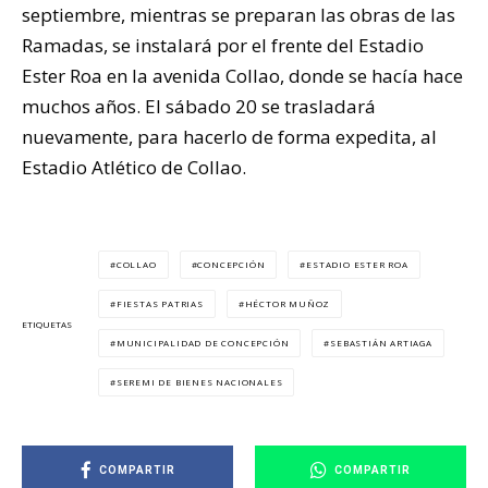
septiembre, mientras se preparan las obras de las
Ramadas, se instalará por el frente del Estadio
Ester Roa en la avenida Collao, donde se hacía hace
muchos años. El sábado 20 se trasladará
nuevamente, para hacerlo de forma expedita, al
Estadio Atlético de Collao.
COLLAO
CONCEPCIÓN
ESTADIO ESTER ROA
FIESTAS PATRIAS
HÉCTOR MUÑOZ
ETIQUETAS
MUNICIPALIDAD DE CONCEPCIÓN
SEBASTIÁN ARTIAGA
SEREMI DE BIENES NACIONALES
COMPARTIR
COMPARTIR