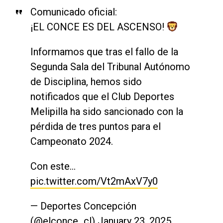
Comunicado oficial:
¡EL CONCE ES DEL ASCENSO!
Informamos que tras el fallo de la
Segunda Sala del Tribunal Autónomo
de Disciplina, hemos sido
notificados que el Club Deportes
Melipilla ha sido sancionado con la
pérdida de tres puntos para el
Campeonato 2024.
Con este…
pic.twitter.com/Vt2mAxV7y0
— Deportes Concepción
(@elconce_cl)
January 23, 2025