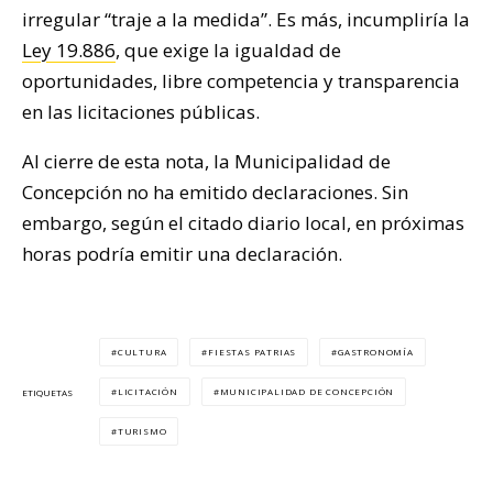
irregular “traje a la medida”. Es más, incumpliría la
Ley 19.886
, que exige la igualdad de
oportunidades, libre competencia y transparencia
en las licitaciones públicas.
Al cierre de esta nota, la Municipalidad de
Concepción no ha emitido declaraciones. Sin
embargo, según el citado diario local, en próximas
horas podría emitir una declaración.
CULTURA
FIESTAS PATRIAS
GASTRONOMÍA
LICITACIÓN
MUNICIPALIDAD DE CONCEPCIÓN
ETIQUETAS
TURISMO