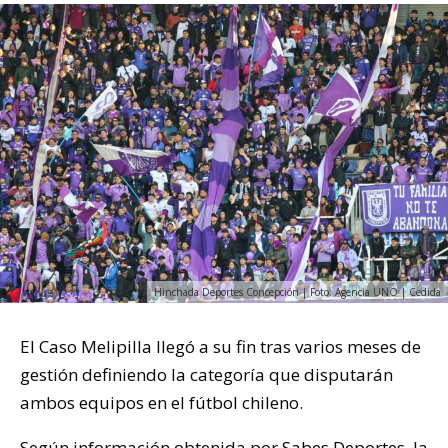
Hinchada Deportes Concepción | Foto: Agencia UNO | Cedida
El Caso Melipilla llegó a su fin tras varios meses de
gestión definiendo la categoría que disputarán
ambos equipos en el fútbol chileno.
Según información obtenida por
Sabes Deportes
, la