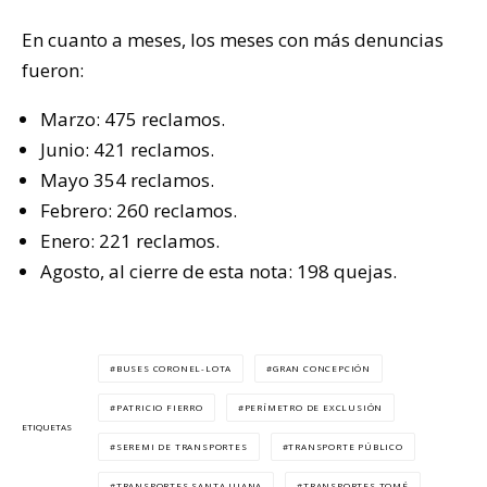
En cuanto a meses, los meses con más denuncias
fueron:
Marzo: 475 reclamos.
Junio: 421 reclamos.
Mayo 354 reclamos.
Febrero: 260 reclamos.
Enero: 221 reclamos.
Agosto, al cierre de esta nota: 198 quejas.
BUSES CORONEL-LOTA
GRAN CONCEPCIÓN
PATRICIO FIERRO
PERÍMETRO DE EXCLUSIÓN
ETIQUETAS
SEREMI DE TRANSPORTES
TRANSPORTE PÚBLICO
TRANSPORTES SANTA JUANA
TRANSPORTES TOMÉ