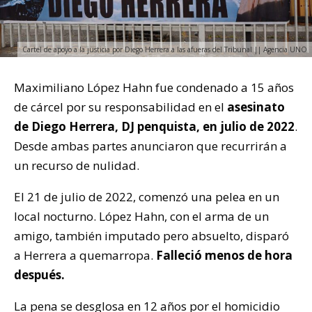
Cartel de apoyo a la justicia por Diego Herrera a las afueras del Tribunal || Agencia UNO
Maximiliano López Hahn fue condenado a 15 años
de cárcel por su responsabilidad en el
asesinato
de Diego Herrera, DJ penquista, en julio de 2022
.
Desde ambas partes anunciaron que recurrirán a
un recurso de nulidad.
El 21 de julio de 2022, comenzó una pelea en un
local nocturno. López Hahn, con el arma de un
amigo, también imputado pero absuelto, disparó
a Herrera a quemarropa.
Falleció menos de hora
después.
La pena se desglosa en 12 años por el homicidio