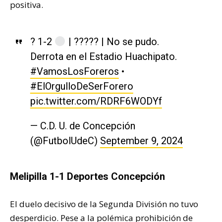
positiva.
? 1-2
| ????? | No se pudo.
Derrota en el Estadio Huachipato.
#VamosLosForeros
•
#ElOrgulloDeSerForero
pic.twitter.com/RDRF6WODYf
— C.D. U. de Concepción
(@FutbolUdeC)
September 9, 2024
Melipilla 1-1 Deportes Concepción
El duelo decisivo de la Segunda División no tuvo
desperdicio. Pese a la polémica prohibición de