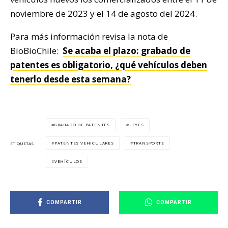
noviembre de 2023 y el 14 de agosto del 2024.
Para más información revisa la nota de
BioBioChile:
Se acaba el plazo: grabado de
patentes es obligatorio, ¿qué vehículos deben
tenerlo desde esta semana?
GRABADO DE PATENTES
LEYES
PATENTES VEHICULARES
TRANSPORTE
ETIQUETAS
VEHÍCULOS
COMPARTIR
COMPARTIR