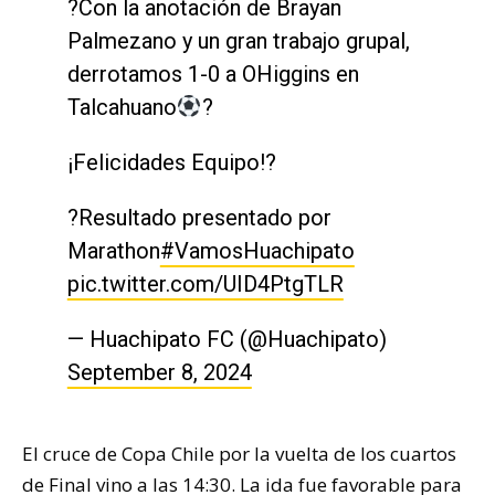
?Con la anotación de Brayan
Palmezano y un gran trabajo grupal,
derrotamos 1-0 a OHiggins en
Talcahuano
?
¡Felicidades Equipo!?
?Resultado presentado por
Marathon
#VamosHuachipato
pic.twitter.com/UID4PtgTLR
— Huachipato FC (@Huachipato)
September 8, 2024
El cruce de Copa Chile por la vuelta de los cuartos
de Final vino a las 14:30. La ida fue favorable para