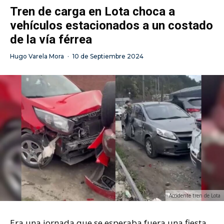
Tren de carga en Lota choca a
vehículos estacionados a un costado
de la vía férrea
Hugo Varela Mora
·
10 de Septiembre 2024
Accidente tren de Lota
Era una jornada que se esperaba fuera una fiesta