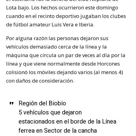
Lota bajo. Los hechos ocurrieron este domingo
cuando en el recinto deportivo jugaban los clubes
de fútbol amateur Luis Vera e Iberia.
Por alguna razón las personas dejaron sus
vehículos demasiado cerca de la línea y la
máquina que circula un par de veces al día por la
línea y que viene normalmente desde Horcones
colisionó los móviles dejando varios (al menos 4)
con daños de consideración.
Región del Biobío
5 vehículos que dejaron
estacionados en el borde de la Línea
ferrea en Sector de la cancha