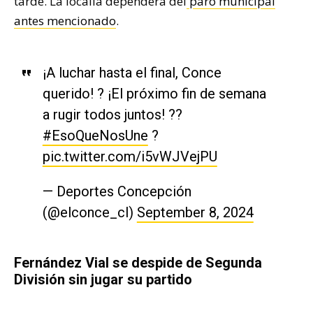
tarde. La localía dependerá del
paro municipal
antes mencionado
.
¡A luchar hasta el final, Conce
querido! ? ¡El próximo fin de semana
a rugir todos juntos! ??
#EsoQueNosUne
?
pic.twitter.com/i5vWJVejPU
— Deportes Concepción
(@elconce_cl)
September 8, 2024
Fernández Vial se despide de Segunda
División sin jugar su partido