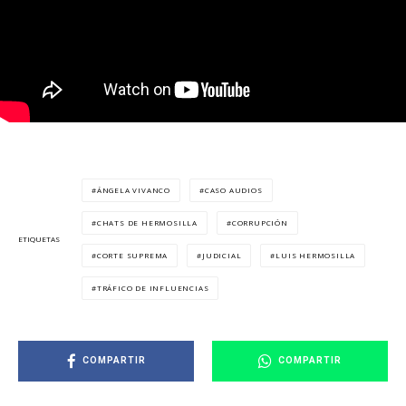
ÁNGELA VIVANCO
CASO AUDIOS
CHATS DE HERMOSILLA
CORRUPCIÓN
ETIQUETAS
CORTE SUPREMA
JUDICIAL
LUIS HERMOSILLA
TRÁFICO DE INFLUENCIAS
COMPARTIR
COMPARTIR