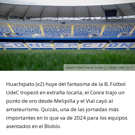
Estadio Ester Roa de Collao || Fútbol UdeC en X
Huachipato (x2) huye del fantasma de la B, Fútbol
UdeC tropezó en extraña localía, el Conce trajo un
punto de oro desde Melipilla y el Vial cayó al
amateurismo. Quizás, una de las jornadas más
importantes en lo que va de 2024 para los equipos
asentados en el Biobío.