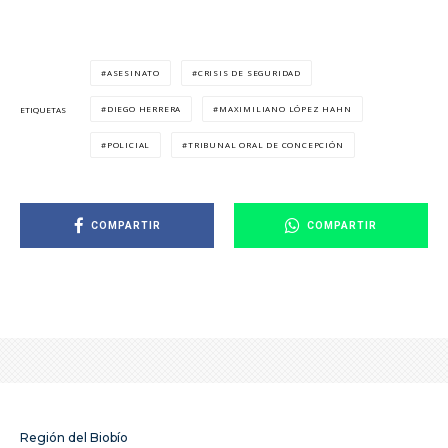
ASESINATO
CRISIS DE SEGURIDAD
DIEGO HERRERA
MAXIMILIANO LÓPEZ HAHN
ETIQUETAS
POLICIAL
TRIBUNAL ORAL DE CONCEPCIÓN
COMPARTIR
COMPARTIR
Región del Biobío