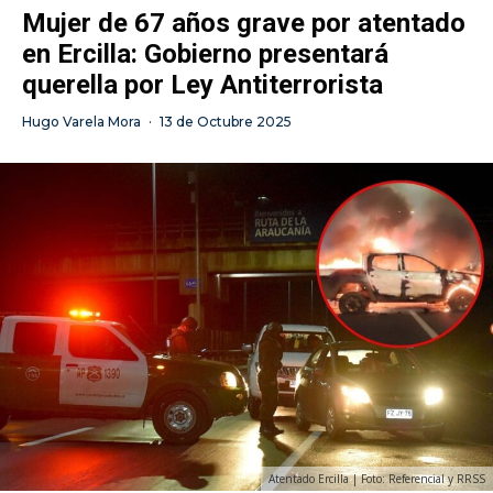
Mujer de 67 años grave por atentado
en Ercilla: Gobierno presentará
querella por Ley Antiterrorista
Hugo Varela Mora
·
13 de Octubre 2025
Atentado Ercilla | Foto: Referencial y RRSS