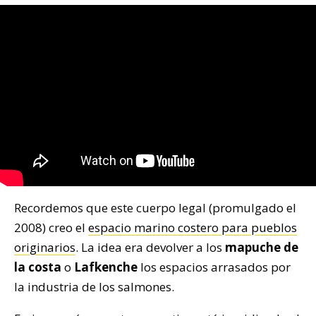
Recordemos que este cuerpo legal (promulgado el
2008) creo el
espacio marino costero para pueblos
originarios
. La idea era devolver a los
mapuche de
la costa
o
Lafkenche
los espacios arrasados por
la industria de los salmones.