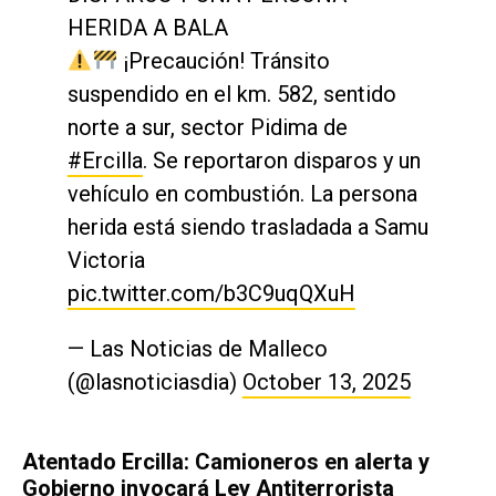
HERIDA A BALA
¡Precaución! Tránsito
suspendido en el km. 582, sentido
norte a sur, sector Pidima de
#Ercilla
. Se reportaron disparos y un
vehículo en combustión. La persona
herida está siendo trasladada a Samu
Victoria
pic.twitter.com/b3C9uqQXuH
— Las Noticias de Malleco
(@lasnoticiasdia)
October 13, 2025
Atentado Ercilla: Camioneros en alerta y
Gobierno invocará Ley Antiterrorista