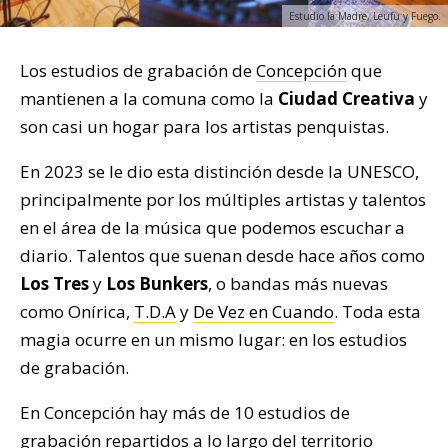
Estudio la Madre, Leufü y Fuego.
Los estudios de grabación de
Concepción
que
mantienen a la comuna como la
Ciudad Creativa
y
son casi un hogar para los artistas penquistas.
En 2023 se le dio esta distinción desde la UNESCO,
principalmente por los múltiples artistas y talentos
en el área de la música que podemos escuchar a
diario. Talentos que suenan desde hace años como
Los Tres
y
Los Bunkers
, o bandas más nuevas
como Onírica,
T.D.A
y
De Vez en Cuando
. Toda esta
magia ocurre en un mismo lugar: en los estudios
de grabación.
En Concepción hay más de 10 estudios de
grabación repartidos a lo largo del territorio