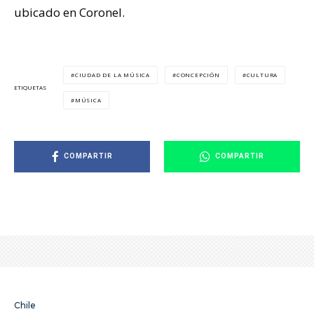
ubicado en Coronel.
CIUDAD DE LA MÚSICA
CONCEPCIÓN
CULTURA
ETIQUETAS
MÚSICA
COMPARTIR
COMPARTIR
Chile