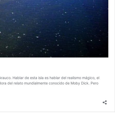
Arauco. Hablar de esta isla es hablar del realismo mágico, el
adora del relato mundialmente conocido de Moby Dick. Pero