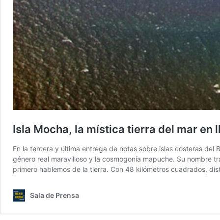
Isla Mocha, la mística tierra del mar en
En la tercera y última entrega de notas sobre islas costeras del B
género real maravilloso y la cosmogonía mapuche. Su nombre tra
primero hablemos de la tierra. Con 48 kilómetros cuadrados, di
Sala de Prensa