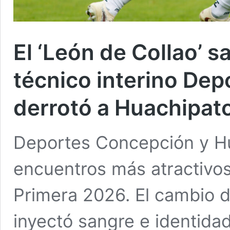
El ‘León de Collao’ s
técnico interino De
derrotó a Huachipat
Deportes Concepción y Hu
encuentros más atractivos
Primera 2026. El cambio d
inyectó sangre e identidad